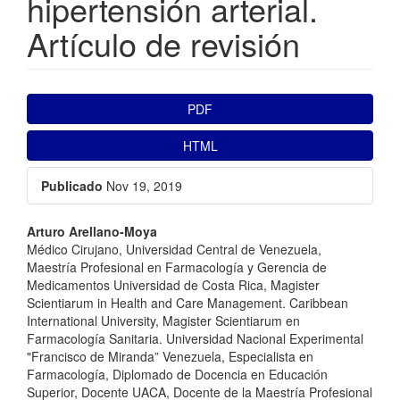
hipertensión arterial.
Artículo de revisión
##plugins.themes.bootstrap3.ar
PDF
HTML
Publicado
Nov 19, 2019
##plugins.themes.bootstrap3.a
Arturo Arellano-Moya
Médico Cirujano, Universidad Central de Venezuela,
Maestría Profesional en Farmacología y Gerencia de
Medicamentos Universidad de Costa Rica, Magister
Scientiarum in Health and Care Management. Caribbean
International University, Magister Scientiarum en
Farmacología Sanitaria. Universidad Nacional Experimental
"Francisco de Miranda” Venezuela, Especialista en
Farmacología, Diplomado de Docencia en Educación
Superior, Docente UACA, Docente de la Maestría Profesional