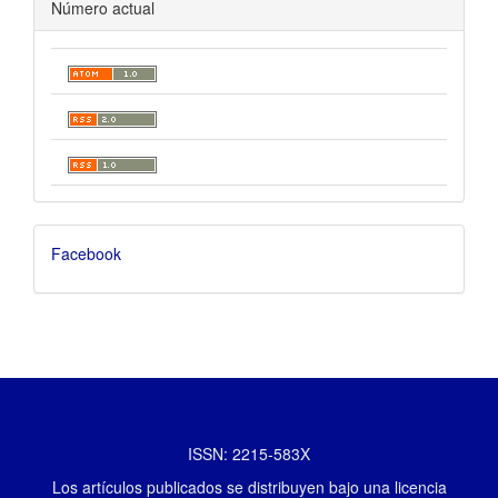
Número actual
Facebook
ISSN: 2215-583X
Los artículos publicados se distribuyen bajo una licencia