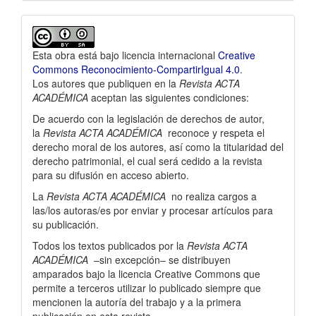
Esta obra está bajo licencia internacional
Creative
Commons Reconocimiento-CompartirIgual 4.0
.
Los autores que publiquen en la
Revista ACTA
ACADÉMICA
aceptan las siguientes condiciones:
De acuerdo con la legislación de derechos de autor,
la
Revista ACTA ACADÉMICA
reconoce y respeta el
derecho moral de los autores, así­ como la titularidad del
derecho patrimonial, el cual será cedido a la revista
para su difusión en acceso abierto.
La
Revista ACTA ACADÉMICA
no realiza cargos a
las/los autoras/es por enviar y procesar artí­culos para
su publicación.
Todos los textos publicados por la
Revista ACTA
ACADÉMICA
–sin excepción– se distribuyen
amparados bajo la licencia Creative Commons que
permite a terceros utilizar lo publicado siempre que
mencionen la autorí­a del trabajo y a la primera