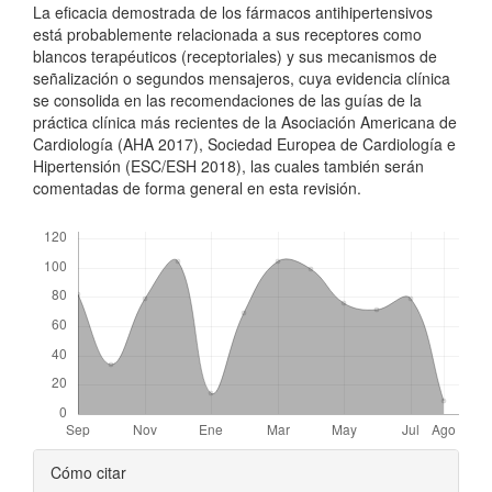
La eficacia demostrada de los fármacos antihipertensivos
está probablemente relacionada a sus receptores como
blancos terapéuticos (receptoriales) y sus mecanismos de
señalización o segundos mensajeros, cuya evidencia clínica
se consolida en las recomendaciones de las guías de la
práctica clínica más recientes de la Asociación Americana de
Cardiología (AHA 2017), Sociedad Europea de Cardiología e
Hipertensión (ESC/ESH 2018), las cuales también serán
comentadas de forma general en esta revisión.
Descargas
##plugins.themes.bootstrap3.ar
Cómo citar