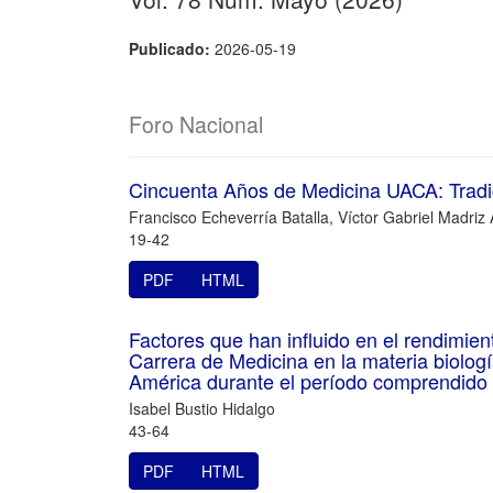
Publicado:
2026-05-19
Foro Nacional
Cincuenta Años de Medicina UACA: Tradi
Francisco Echeverría Batalla, Víctor Gabriel Madriz
19-42
PDF
HTML
Factores que han influido en el rendimie
Carrera de Medicina en la materia biolog
América durante el período comprendido 
Isabel Bustio Hidalgo
43-64
PDF
HTML