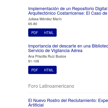
Implementación de un Repositorio Digital
Arquitectónico Costarricense: El Caso d
Julissa Méndez Marín
65-80
PDF
HTML
Importancia del descarte en una Bibliotec
Servicio de Vigilancia Aérea
Ana Priscilla Ruíz Bustos
81-108
PDF
HTML
Foro Latinoamericano
El Nuevo Rostro del Reclutamiento: Exp
Artificial