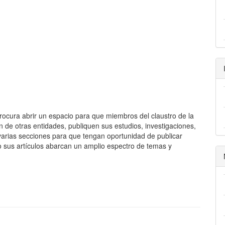
rocura abrir un espacio para que miembros del claustro de la
de otras entidades, publiquen sus estudios, investigaciones,
ce varias secciones para que tengan oportunidad de publicar
o sus artículos abarcan un amplio espectro de temas y