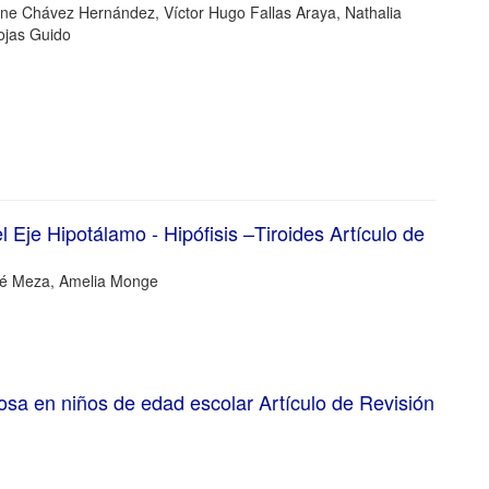
ine Chávez Hernández, Víctor Hugo Fallas Araya, Nathalia
Rojas Guido
 Eje Hipotálamo - Hipófisis –Tiroides Artículo de
osé Meza, Amelia Monge
osa en niños de edad escolar Artículo de Revisión