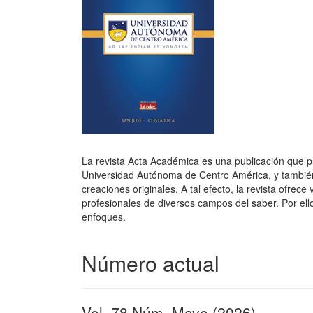
La revista Acta Académica es una publicación que p
Universidad Autónoma de Centro América, y también 
creaciones originales. A tal efecto, la revista ofre
profesionales de diversos campos del saber. Por ell
enfoques.
Número actual
Vol. 78 Núm. Mayo (2026)