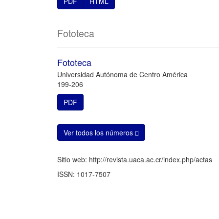
PDF
HTML
Fototeca
Fototeca
Universidad Autónoma de Centro América
199-206
PDF
Ver todos los números
Sitio web: http://revista.uaca.ac.cr/index.php/actas
ISSN: 1017-7507