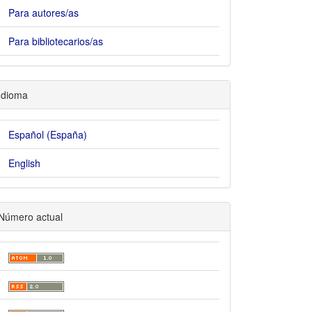
Para autores/as
Para bibliotecarios/as
Idioma
Español (España)
English
Número actual