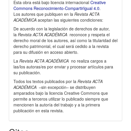
Esta obra está bajo licencia internacional
Creative
Commons Reconocimiento-CompartirIgual 4.0
.
Los autores que publiquen en la
Revista ACTA
ACADÉMICA
aceptan las siguientes condiciones:
De acuerdo con la legislación de derechos de autor,
la
Revista ACTA ACADÉMICA
reconoce y respeta el
derecho moral de los autores, así­ como la titularidad del
derecho patrimonial, el cual será cedido a la revista
para su difusión en acceso abierto.
La
Revista ACTA ACADÉMICA
no realiza cargos a
las/los autoras/es por enviar y procesar artí­culos para
su publicación.
Todos los textos publicados por la
Revista ACTA
ACADÉMICA
–sin excepción– se distribuyen
amparados bajo la licencia Creative Commons que
permite a terceros utilizar lo publicado siempre que
mencionen la autorí­a del trabajo y a la primera
publicación en esta revista.