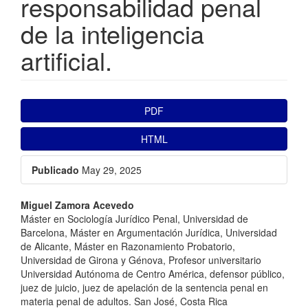
responsabilidad penal
de la inteligencia
artificial.
##plugins.themes.bootstrap3.ar
PDF
HTML
Publicado
May 29, 2025
##plugins.themes.bootstrap3.a
Miguel Zamora Acevedo
Máster en Sociología Jurídico Penal, Universidad de
Barcelona, Máster en Argumentación Jurídica, Universidad
de Alicante, Máster en Razonamiento Probatorio,
Universidad de Girona y Génova, Profesor universitario
Universidad Autónoma de Centro América, defensor público,
juez de juicio, juez de apelación de la sentencia penal en
materia penal de adultos. San José, Costa Rica