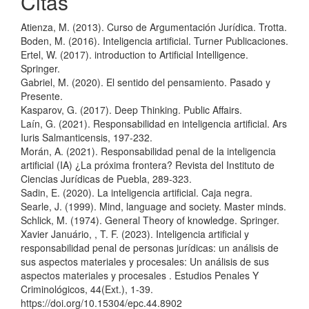
Citas
Atienza, M. (2013). Curso de Argumentación Jurídica. Trotta.
Boden, M. (2016). Inteligencia artificial. Turner Publicaciones.
Ertel, W. (2017). introduction to Artificial Intelligence.
Springer.
Gabriel, M. (2020). El sentido del pensamiento. Pasado y
Presente.
Kasparov, G. (2017). Deep Thinking. Public Affairs.
Laín, G. (2021). Responsabilidad en inteligencia artificial. Ars
Iuris Salmanticensis, 197-232.
Morán, A. (2021). Responsabilidad penal de la inteligencia
artificial (IA) ¿La próxima frontera? Revista del Instituto de
Ciencias Jurídicas de Puebla, 289-323.
Sadin, E. (2020). La inteligencia artificial. Caja negra.
Searle, J. (1999). Mind, language and society. Master minds.
Schlick, M. (1974). General Theory of knowledge. Springer.
Xavier Januário, , T. F. (2023). Inteligencia artificial y
responsabilidad penal de personas jurídicas: un análisis de
sus aspectos materiales y procesales: Un análisis de sus
aspectos materiales y procesales . Estudios Penales Y
Criminológicos, 44(Ext.), 1-39.
https://doi.org/10.15304/epc.44.8902